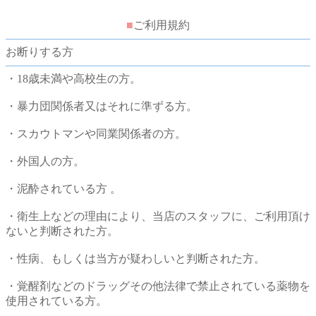
■
ご利用規約
お断りする方
・18歳未満や高校生の方。
・暴力団関係者又はそれに準ずる方。
・スカウトマンや同業関係者の方。
・外国人の方。
・泥酔されている方 。
・衛生上などの理由により、当店のスタッフに、ご利用頂け
ないと判断された方。
・性病、もしくは当方が疑わしいと判断された方。
・覚醒剤などのドラッグその他法律で禁止されている薬物を
使用されている方。